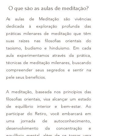
O que são as aulas de meditação?
As aulas de Meditação são vivências
dedicada à exploração profunda das
práticas milenares de meditação que têm
suas raízes nas filosofias orientais do
taoismo, budismo e hinduismo. Em cada
aula experimentamos através da prática,
técnicas de meditação milenares, buscando
compreender seus segredos e sentir na
pele seus benefícios.
A meditação, baseada nos princípios das
filosofias orientais, visa alcançar um estado
de equilíbrio interior e bem-estar. Ao
participar do Retiro, você embarcará em
uma jornada de autoconhecimento,
desenvolvimento da concentração e
equilíbrio mental, além de se tornar uma