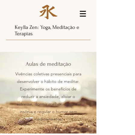
Keylla Zen: Yoga, Meditação e
Terapias
Aulas de meditação
Vivências coletivas presenciais para
desenvolver o hábito de meditar.
Experimente os benefícios de
reduzir a ansiedade, aliviar o
estresse, dormir melhor, vencer a
insônia e regular o humor sem
medicamentos.