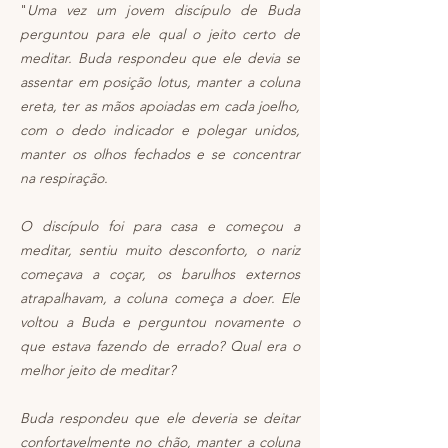
"
Uma vez um jovem discípulo de Buda
perguntou para ele qual o jeito certo de
meditar. Buda respondeu que ele devia se
assentar em posição lotus, manter a coluna
ereta, ter as mãos apoiadas em cada joelho,
com o dedo indicador e polegar unidos,
manter os olhos fechados e se concentrar
na respiração.
O discípulo foi para casa e começou a
meditar, sentiu muito desconforto, o nariz
começava a coçar, os barulhos externos
atrapalhavam, a coluna começa a doer. Ele
voltou a Buda e perguntou novamente o
que estava fazendo de errado? Qual era o
melhor jeito de meditar?
Buda respondeu que ele deveria se deitar
confortavelmente no chão, manter a coluna